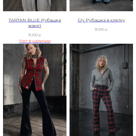
TARTAN BLUE Рубашка
Cry Рубашка в клетку
жакет
9 000
р.
9 200
р.
Нет в наличии