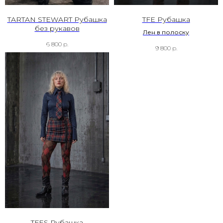
TARTAN STEWART Рубашка
TFE Рубашка
без рукавов
Лен в полоску
6 800
р.
9 800
р.
TFES Рубашка