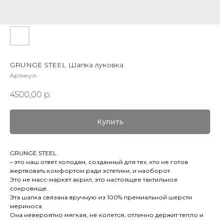
GRUNGE STEEL Шапка луковка
Артикул:
4500,00
р.
Купить
GRUNGE STEEL
– это наш ответ холодам, созданный для тех, кто не готов
жертвовать комфортом ради эстетики, и наоборот.
Это не масс-маркет акрил, это настоящее тактильное
сокровище.
Эта шапка связана вручную из 100% премиальной шерсти
мериноса.
Она невероятно мягкая, не колется, отлично держит тепло и